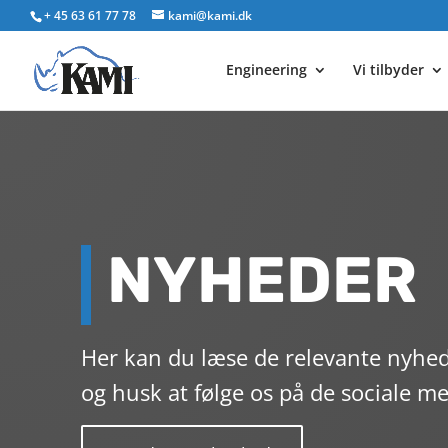
+ 45 63 61 77 78
kami@kami.dk
Engineering
Vi tilbyder
NYHEDER
Her kan du læse de relevante nyhed
og husk at følge os på de sociale me