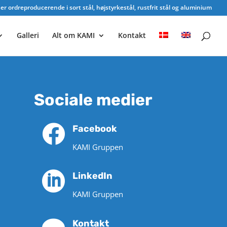
r ordreproducerende i sort stål, højstyrkestål, rustfrit stål og aluminium
Galleri
Alt om KAMI
Kontakt
Sociale medier

Facebook
KAMI Gruppen

LinkedIn
KAMI Gruppen
Kontakt