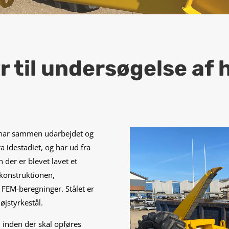
r til undersøgelse af
 har sammen udarbejdet og
a idestadiet, og har ud fra
 der er blevet lavet et
 konstruktionen,
 FEM-beregninger. Stålet er
øjstyrkestål.
 inden der skal opføres