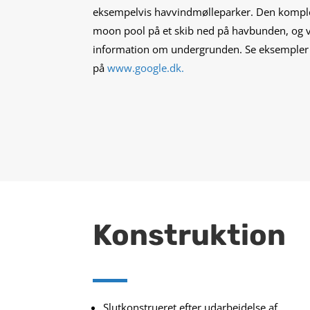
eksempelvis havvindmølleparker. Den komple
moon pool på et skib ned på havbunden, og v
information om undergrunden. Se eksempler
på
www.google.dk.
Konstruktion
Slutkonstrueret efter udarbejdelse af