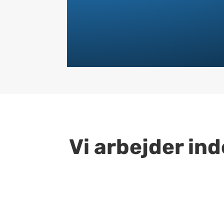
Vi arbejder ind