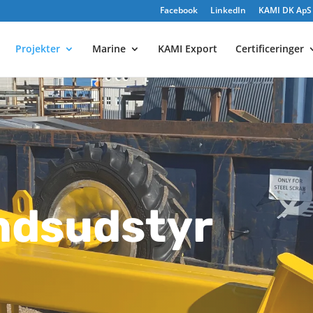
Facebook
LinkedIn
KAMI DK ApS e
Projekter
Marine
KAMI Export
Certificeringer
ndsudstyr