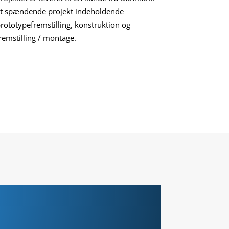
t spændende projekt indeholdende
rototypefremstilling, konstruktion og
remstilling / montage.