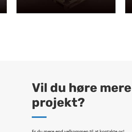
Vil du høre mer
projekt?
Er du mere end velkommen til at kontakte os!