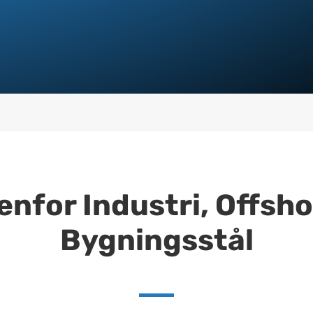
enfor Industri, Offsh
Bygningsstål