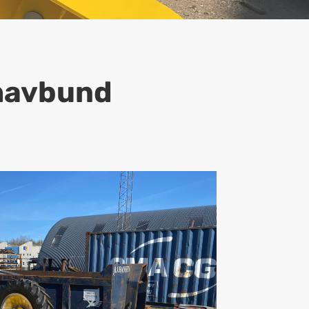
 havbund