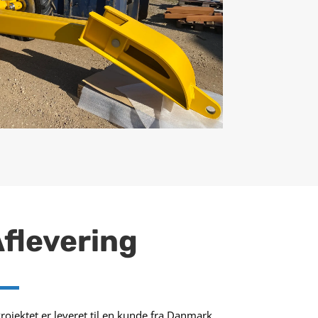
flevering
rojektet er leveret til en kunde fra Danmark.