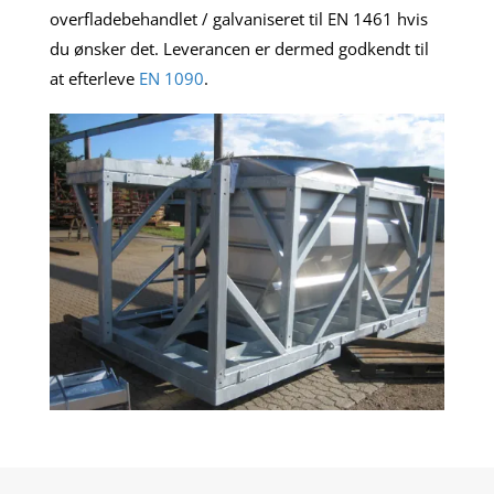
overfladebehandlet / galvaniseret til EN 1461 hvis
du ønsker det. Leverancen er dermed godkendt til
at efterleve
EN 1090
.