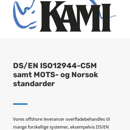
DS/EN ISO12944-C5M
samt MOTS- og Norsok
standarder
Vores offshore leverancer overfladebehandles til
mange forskellige systemer, eksempelvis DS/EN