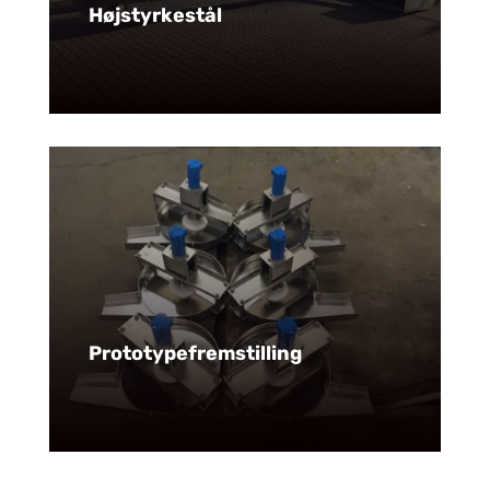
Højstyrkestål
Prototypefremstilling