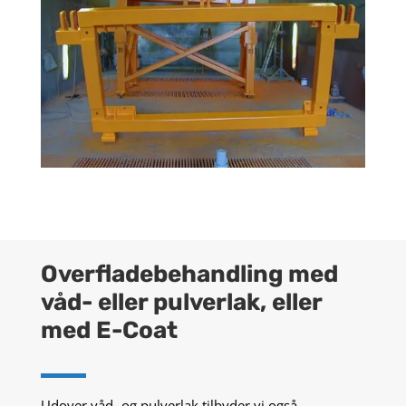
Overfladebehandling med
våd- eller pulverlak, eller
med E-Coat
Udover våd- og pulverlak tilbyder vi også