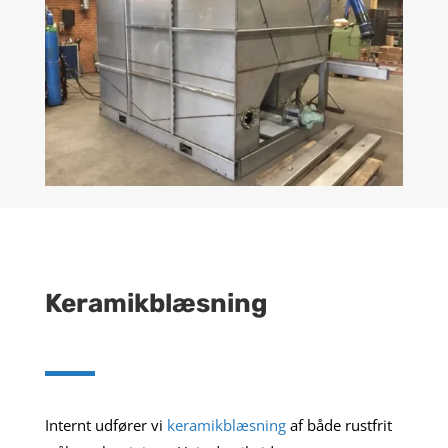
Keramikblæsning
Internt udfører vi
keramikblæsning
af både rustfrit