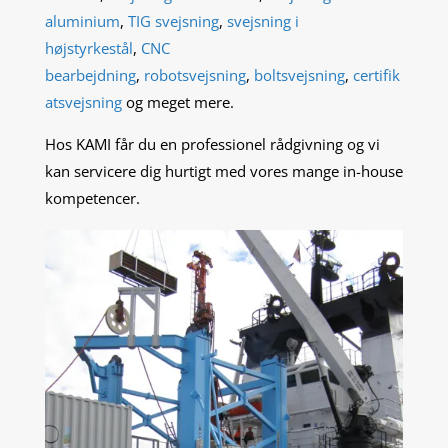
aluminium
,
TIG svejsning
,
svejsning i
højstyrkestål
,
CNC
bearbejdning
,
robotsvejsning
,
boltsvejsning
,
certifik
atsvejsning
og meget mere.
Hos KAMI får du en professionel rådgivning og vi
kan servicere dig hurtigt med vores mange in-house
kompetencer.