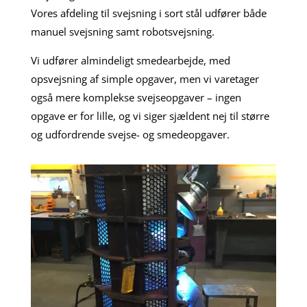
Vores afdeling til svejsning i sort stål udfører både
manuel svejsning samt robotsvejsning.
Vi udfører almindeligt smedearbejde, med
opsvejsning af simple opgaver, men vi varetager
også mere komplekse svejseopgaver – ingen
opgave er for lille, og vi siger sjældent nej til større
og udfordrende svejse- og smedeopgaver.