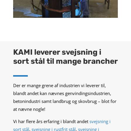
KAMI leverer svejsning i
sort stål til mange brancher
Der er mange grene af industrien vi leverer til,
blandt andet kan nævnes genvindingsindustrien,
betonindustri samt landbrug og skovbrug – blot for
at nævne nogle!
Vi har flere års erfaring i blandt andet
svejsning i
sort stål
,
svejsning i rustfrit stål
,
svejsning i