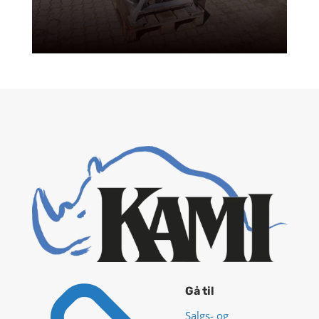
Gå til
Salgs- og