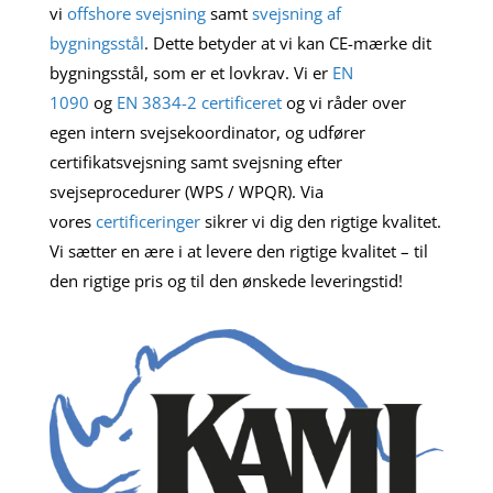
vi
offshore svejsning
samt
svejsning af
bygningsstål
. Dette betyder at vi kan CE-mærke dit
bygningsstål, som er et lovkrav. Vi er
EN
1090
og
EN 3834-2 certificeret
og vi råder over
egen intern svejsekoordinator, og udfører
certifikatsvejsning samt svejsning efter
svejseprocedurer (WPS / WPQR). Via
vores
certificeringer
sikrer vi dig den rigtige kvalitet.
Vi sætter en ære i at levere den rigtige kvalitet – til
den rigtige pris og til den ønskede leveringstid!