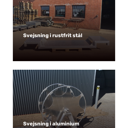
Svejsning i rustfrit stål
Svejsning i aluminium