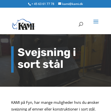
+ 45 63 61 77 78
kami@kami.dk
Svejsning i
sort stål
KAMI på Fyn, har mange muligheder hvis du ønsker
svejsning af emner eller konstruktioner i sort stål.