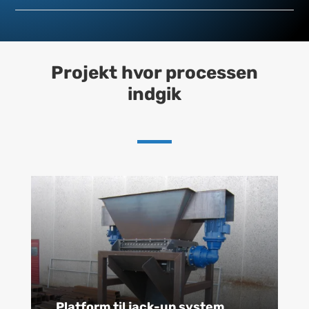
Projekt hvor processen
indgik
Platform til jack-up system