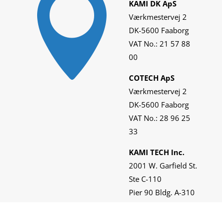

KAMI DK ApS
Værkmestervej 2
DK-5600 Faaborg
VAT No.: 21 57 88
00
COTECH ApS
Værkmestervej 2
DK-5600 Faaborg
VAT No.: 28 96 25
33
KAMI TECH Inc.
2001 W. Garfield St.
Ste C-110
Pier 90 Bldg. A-310
Seattle, WA 98119