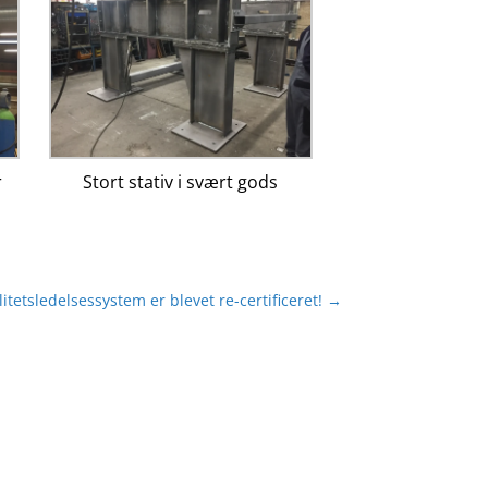
r
Stort stativ i svært gods
tetsledelsessystem er blevet re-certificeret!
→