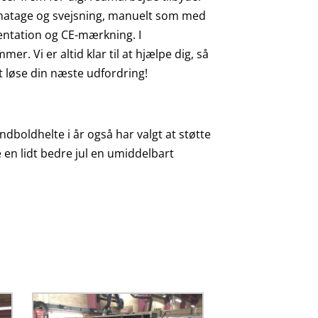
onatage og svejsning, manuelt som med
entation og CE-mærkning. I
r. Vi er altid klar til at hjælpe dig, så
 at løse din næste udfordring!
åndboldhelte i år også har valgt at støtte
 en lidt bedre jul en umiddelbart