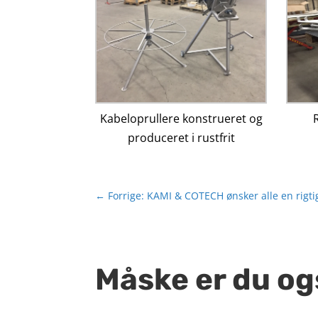
Kabeloprullere konstrueret og
R
produceret i rustfrit
←
Forrige: KAMI & COTECH ønsker alle en rigt
Måske er du og