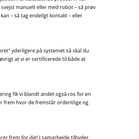
r svejst manuelt eller med robot – så prøv
 kan – så tag endeligt kontakt – eller
ret” yderligere på systemet så skal du
vrigt at vi er certificerede til både at
ring fik vi blandt andet også ros for en
eter frem hvor de fremstår ordentlige og
er frem for dig! I samarbejde tilbyder