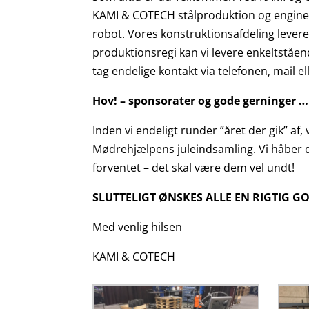
KAMI & COTECH stålproduktion og enginee
robot. Vores konstruktionsafdeling leve
produktionsregi kan vi levere enkeltståend
tag endelige kontakt via telefonen, mail el
Hov! – sponsorater og gode gerninger …
Inden vi endeligt runder ”året der gik” af,
Mødrehjælpens juleindsamling. Vi håber de
forventet – det skal være dem vel undt!
SLUTTELIGT ØNSKES ALLE EN RIGTIG GO
Med venlig hilsen
KAMI & COTECH