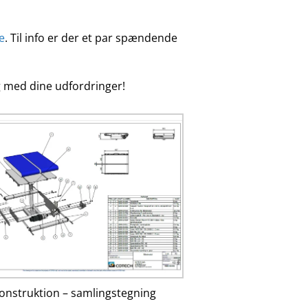
e
. Til info er der et par spændende
dig med dine udfordringer!
onstruktion – samlingstegning