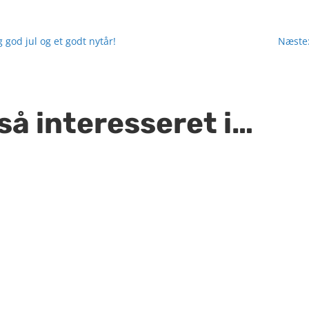
 god jul og et godt nytår!
Næste:
så interesseret i…