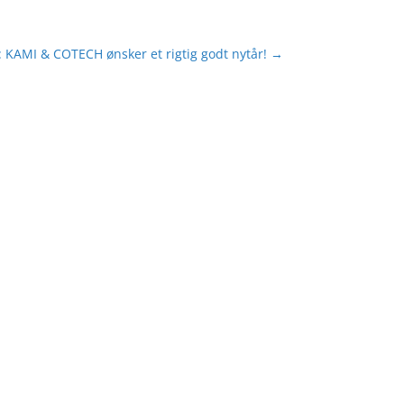
 KAMI & COTECH ønsker et rigtig godt nytår!
→