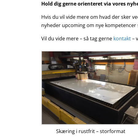
Hold dig gerne orienteret via vores nyh
Hvis du vil vide mere om hvad der sker ve
nyheder upcoming om nye kompetencer so
Vil du vide mere – så tag gerne
kontakt
– v
Skæring i rustfrit – storformat