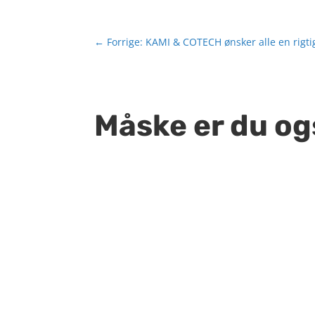
←
Forrige: KAMI & COTECH ønsker alle en rigtig
Måske er du og