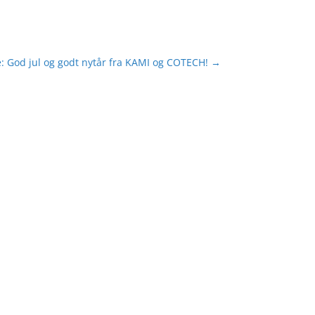
: God jul og godt nytår fra KAMI og COTECH!
→