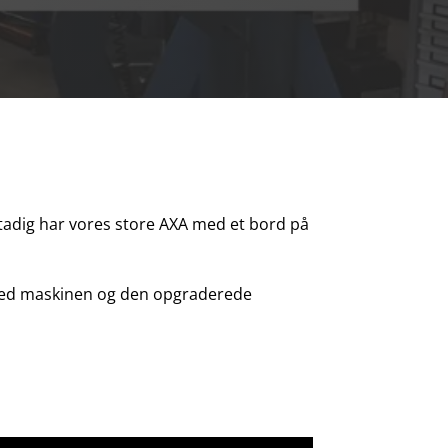
 stadig har vores store AXA med et bord på
s med maskinen og den opgraderede