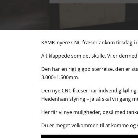
KAMIs nyere CNC fræser ankom tirsdag i u
Alt klappede som det skulle. Vi er dermed 
Den har en rigtig god størrelse, den er s
3.000×1.500mm.
Den nye CNC fræser har indvendig køling
Heidenhain styring – ja så skal vi i gang
Her får vi nye muligheder, også med tank
Du er meget velkommen til at komme og se 