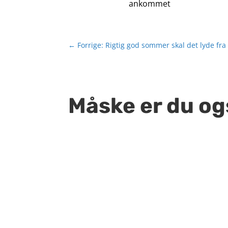
ankommet
←
Forrige: Rigtig god sommer skal det lyde fr
Måske er du og