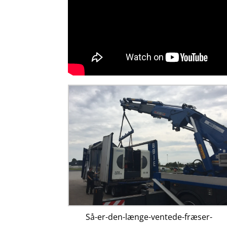
Så-er-den-længe-ventede-fræser-