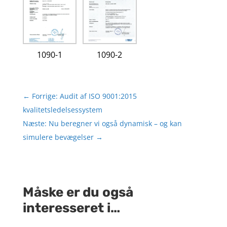
1090-1
1090-2
←
Forrige: Audit af ISO 9001:2015
kvalitetsledelsessystem
Næste: Nu beregner vi også dynamisk – og kan
simulere bevægelser
→
Måske er du også
interesseret i…