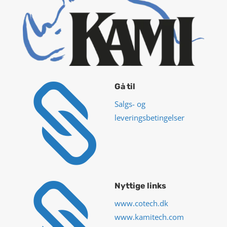

Gå til
Salgs- og
leveringsbetingelser

Nyttige links
www.cotech.dk
www.kamitech.com