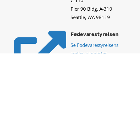
C-110
Pier 90 Bldg. A-310
Seattle, WA 98119

Fødevarestyrelsen
Se Fødevarestyrelsens
smiley-rapporter