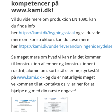
kompetencer på
www.kami.dk!
Vil du vide mere om produktion EN 1090, kan
du finde info
her
https://kami.dk/bygningsstaal
og vil du vide
mere om konstruktion, kan du læse mere
her
https://kami.dk/underleverandor/ingenioerydels
Se meget mere om hvad vi kan når det kommer
til konstruktion af emner og konstruktioner i
rustfrit, aluminium, sort stål eller højstyrkestål
på
www.kami.dk
– og du er naturligvis meget
velkommen til at kontakte os, vi er her for at
hjælpe dig med din næste opgave!