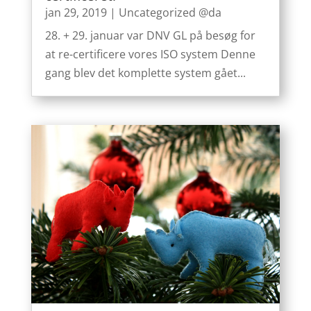
jan 29, 2019
|
Uncategorized @da
28. + 29. januar var DNV GL på besøg for
at re-certificere vores ISO system Denne
gang blev det komplette system gået...