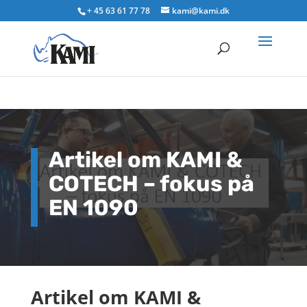
+ 45 63 61 77 78
kami@kami.dk
Artikel om KAMI &
COTECH – fokus på
EN 1090
Artikel om KAMI &